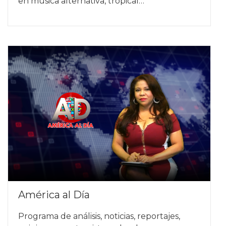
en música alternativa, tropical…
América al Día
Programa de análisis, noticias, reportajes,