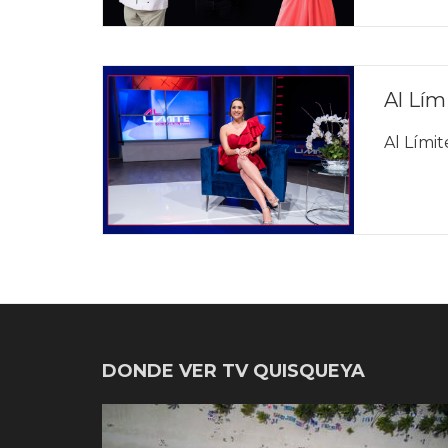
Al Lím
Al Límit
DONDE VER TV QUISQUEYA