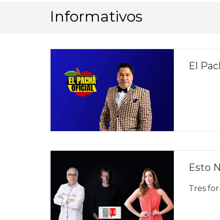
Informativos
El Pac
Esto 
Tres for