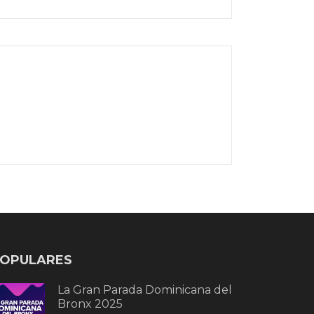
OPULARES
La Gran Parada Dominicana del
Bronx 2025