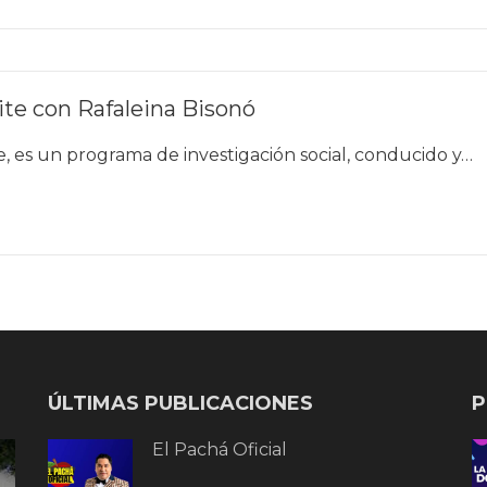
ite con Rafaleina Bisonó
e, es un programa de investigación social, conducido y…
ÚLTIMAS PUBLICACIONES
P
El Pachá Oficial