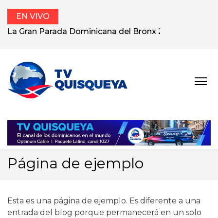
EN VIVO
La Gran Parada Dominicana del Bronx 2025
TV
El canal de los
dominicanos en el
QUISQUEYA
exterior.
Página de ejemplo
Esta es una página de ejemplo. Es diferente a una
entrada del blog porque permanecerá en un solo