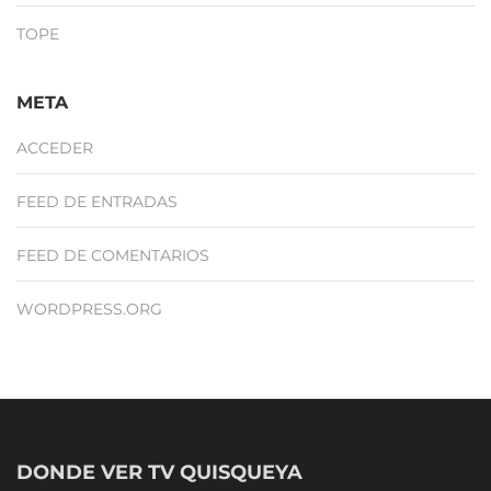
TOPE
META
ACCEDER
FEED DE ENTRADAS
FEED DE COMENTARIOS
WORDPRESS.ORG
DONDE VER TV QUISQUEYA