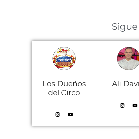
Sigue
Los Dueños
Ali Dav
del Circo