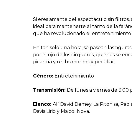
Si eres amante del espectáculo sin filtros,
ideal para mantenerte al tanto de la fará
que ha revolucionado el entretenimiento
En tan solo una hora, se pasean las figura
por el ojo de los cirqueros, quienes se e
picardía y un humor muy peculiar.
Género:
Entretenimiento
Transmisión:
De lunes a viernes de 3:00
Elenco:
Alí David Demey, La Pitonisa, Paol
Davis Lirio y Maicol Nova.