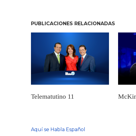
PUBLICACIONES RELACIONADAS
Telematutino 11
McKi
Aquí se Habla Español