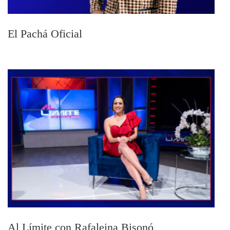
El Pachá Oficial
Al Límite con Rafaleina Bisonó