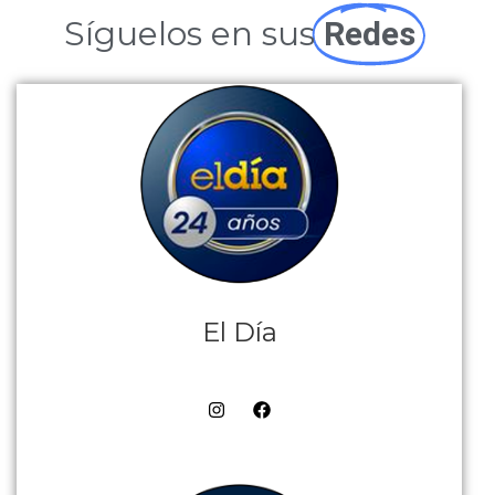
Síguelos en sus
Redes
El Día